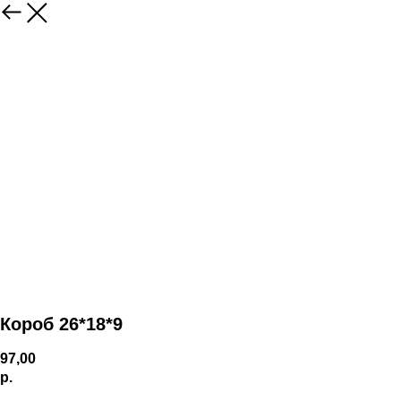
Короб 26*18*9
97,00
р.