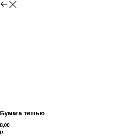
Бумага тешью
8,00
р.